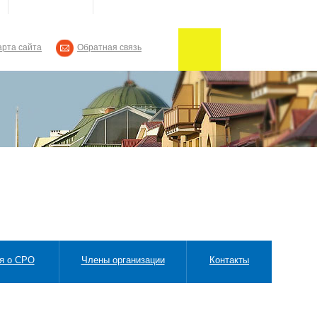
арта сайта
Обратная связь
я о СРО
Члены организации
Контакты