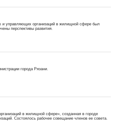
х и управляющих организаций в жилищной сфере был
ечены перспективы развития.
инистрации города Рязани.
рганизаций в жилищной сфере», созданная в городе
изаций. Состоялось рабочее совещание членов ее совета.