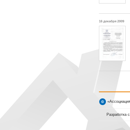
16 декабря 2009
«Ассоциация
Разработка с