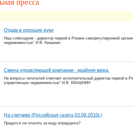
ьная пресса
Отдам в хорошие руки
Наш собеседник - директор первой в Рязани саморегулируемой орган
недвижимостью" И.В. Квашнин
Смена управляющей компании - крайняя мера.
На вопросы читателей отвечает исполнительный директор первой в Р
управляющих недвижимостью" И.В. КВАШНИН
На счетчике (Российская газета 03.08.2010г.)
Придется ли платить за воду втридорога?