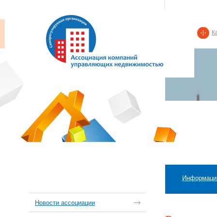
К
Информаци
Новости ассоциации