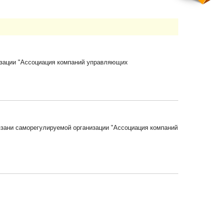
изации "Ассоциация компаний управляющих
язани саморегулируемой организации "Ассоциация компаний