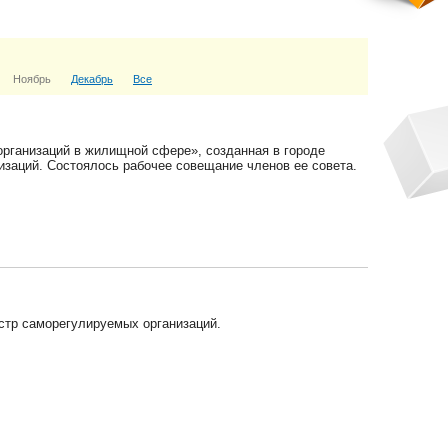
Ноябрь
Декабрь
Все
рганизаций в жилищной сфере», созданная в городе
изаций. Состоялось рабочее совещание членов ее совета.
стр саморегулируемых организаций.