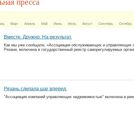
ьная пресса
аль
Март
Апрель
Май
Июнь
Июль
Август
Сентябрь
Октябрь
Вместе. Дружно. На результат.
Как мы уже сообщали, «Ассоциация обслуживающих и управляющих о
Рязани, включена в государственный реестр саморегулируемых орган
Рязань сделала шаг вперед.
"Ассоциация компаний управляющих недвижимостью" включена в рее