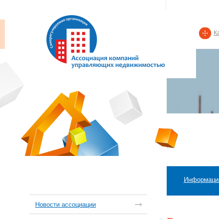
К
Информаци
Новости ассоциации